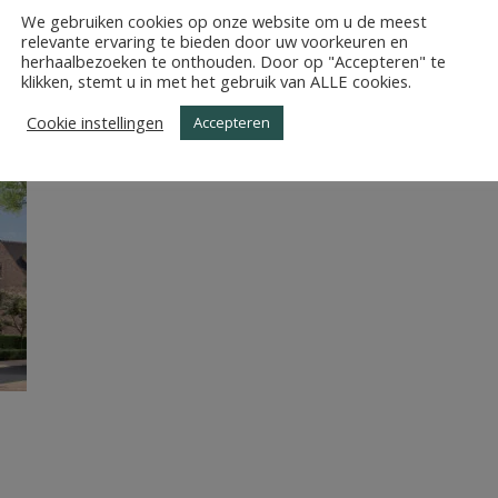
NEM_PROJECTPAGINA_L
We gebruiken cookies op onze website om u de meest
relevante ervaring te bieden door uw voorkeuren en
herhaalbezoeken te onthouden. Door op "Accepteren" te
klikken, stemt u in met het gebruik van ALLE cookies.
Cookie instellingen
Accepteren