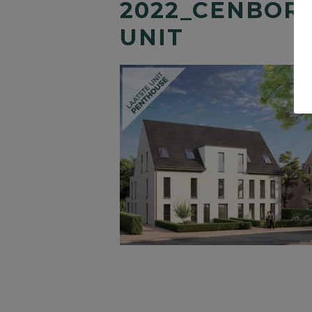
2022_CENBOR
UNIT