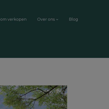
dom verkopen
Over ons
Blog