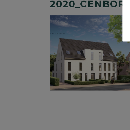
2020_CENBOR