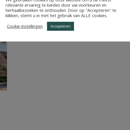
NEM_PROJECTPAGINA_L
relevante ervaring te bieden door uw voorkeuren en
herhaalbezoeken te onthouden. Door op "Accepteren" te
klikken, stemt u in met het gebruik van ALLE cookies.
Cookie instellingen
Accepteren