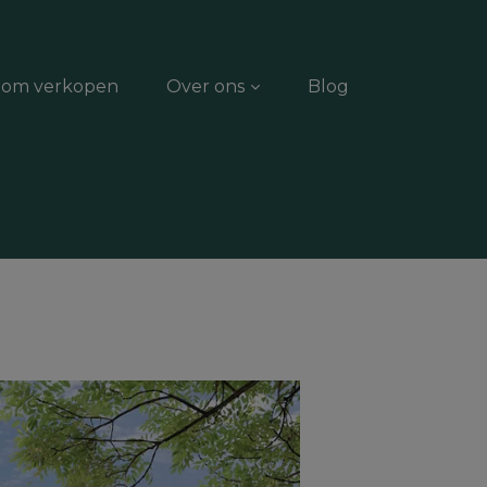
dom verkopen
Over ons
Blog