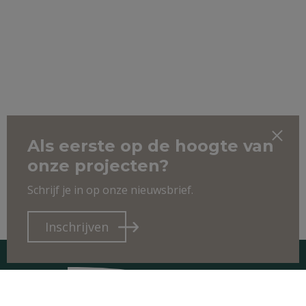
Als eerste op de hoogte van
onze projecten?
Schrijf je in op onze nieuwsbrief.
Inschrijven