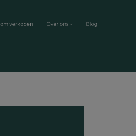
dom verkopen
Over ons
Blog