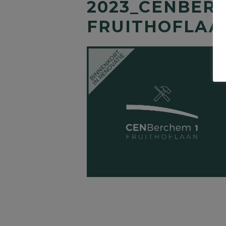
2023_CENBER
FRUITHOFLAA