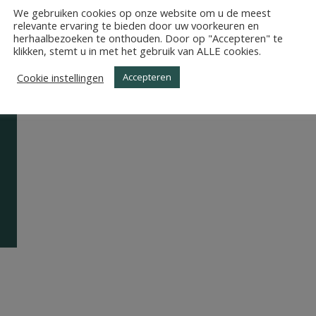
CHEM 1
We gebruiken cookies op onze website om u de meest
relevante ervaring te bieden door uw voorkeuren en
N_PROJECTPAGINA
herhaalbezoeken te onthouden. Door op "Accepteren" te
klikken, stemt u in met het gebruik van ALLE cookies.
Cookie instellingen
Accepteren