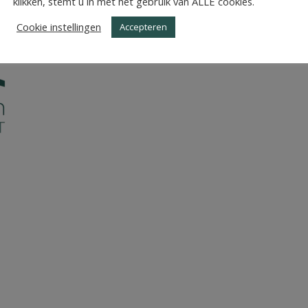
klikken, stemt u in met het gebruik van ALLE cookies.
Cookie instellingen
Accepteren