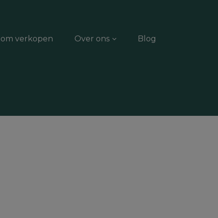
dom verkopen
Over ons
Blog