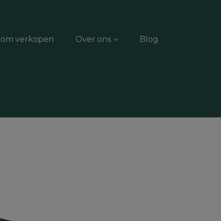
dom verkopen
Over ons
Blog